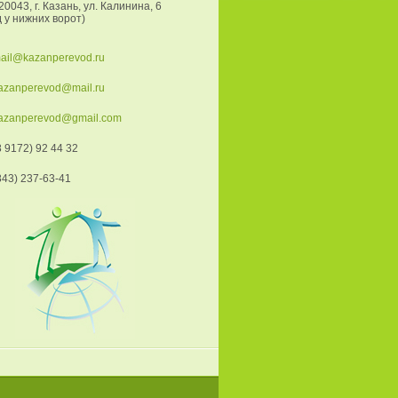
0043, г. Казань, ул. Калинина, 6
д у нижних ворот)
ail@kazanperevod.ru
azanperevod@mail.ru
azanperevod@gmail.com
 9172) 92 44 32
843) 237-63-41